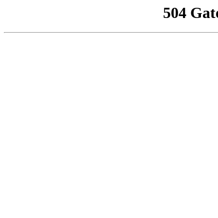
504 Gat