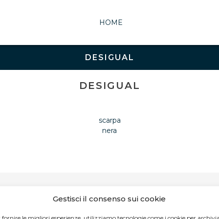
HOME
DESIGUAL
DESIGUAL
scarpa
nera
Gestisci il consenso sui cookie
 fornire le migliori esperienze, utilizziamo tecnologie come i cookie per archivi