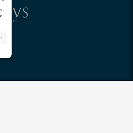
ci
e
ze