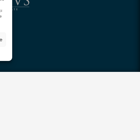
ci
e
ze