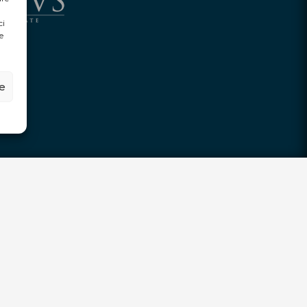
ci
e
ze