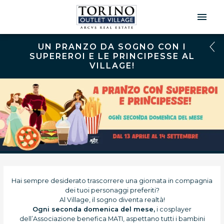
Men
Prin
UN PRANZO DA SOGNO CON I
SUPEREROI E LE PRINCIPESSE AL
VILLAGE!
Hai sempre desiderato trascorrere una giornata in compagnia
dei tuoi personaggi preferiti?
Al Village, il sogno diventa realtà!
Ogni seconda domenica del mese,
i cosplayer
dell’Associazione benefica MATI, aspettano tutti i bambini