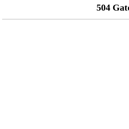
504 Gat