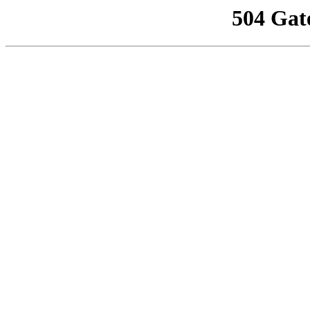
504 Gat