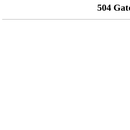
504 Gat