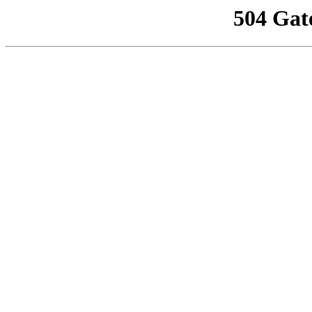
504 Gat