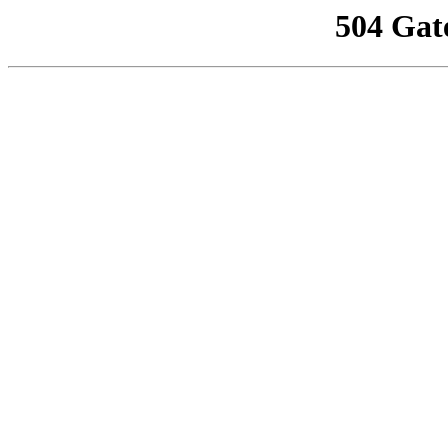
504 Gat