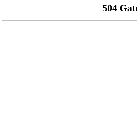
504 Gat