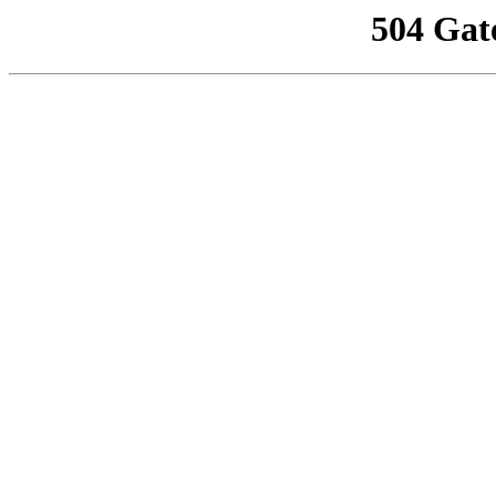
504 Gat