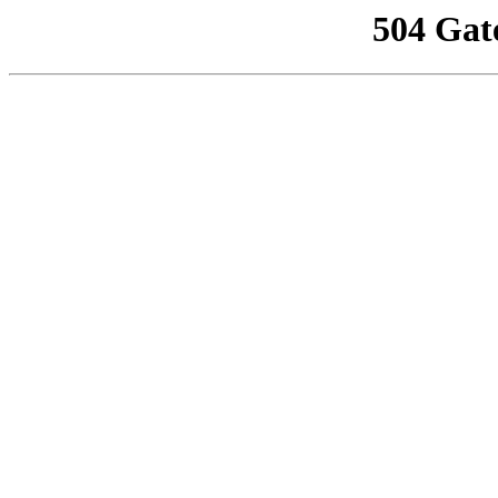
504 Gat