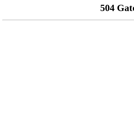
504 Gat