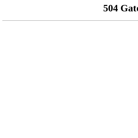
504 Gat