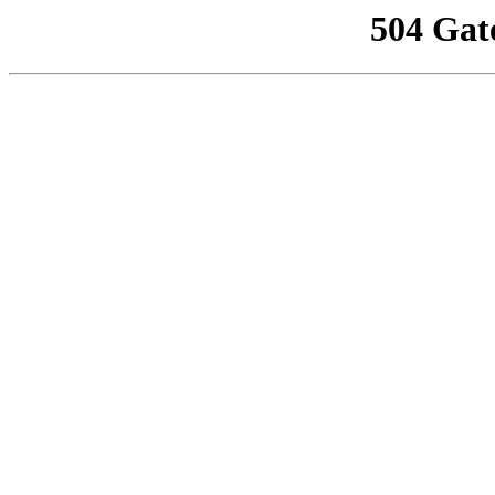
504 Gat