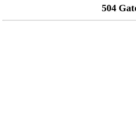
504 Gat