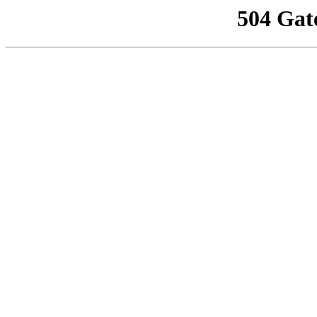
504 Gat