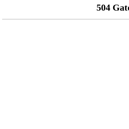
504 Gat