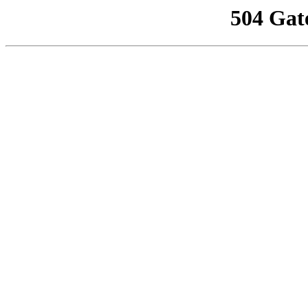
504 Gat