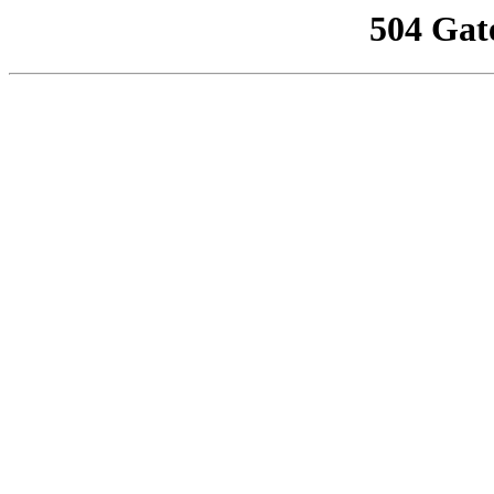
504 Gat