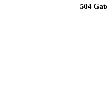
504 Gat