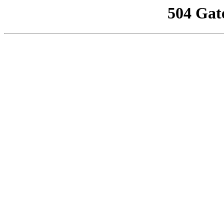
504 Gat