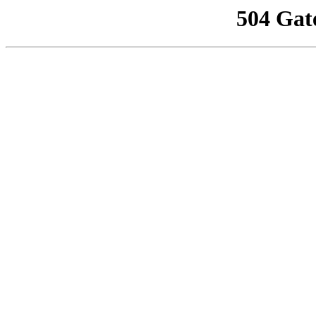
504 Gat