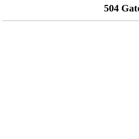
504 Gat