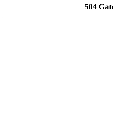
504 Gat