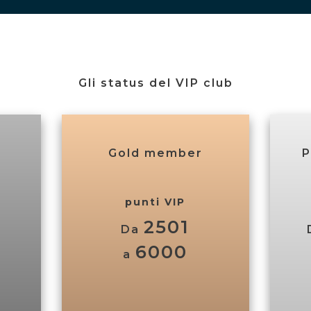
Gli status del VIP club
Gold member
P
punti VIP
2501
Da
6000
a