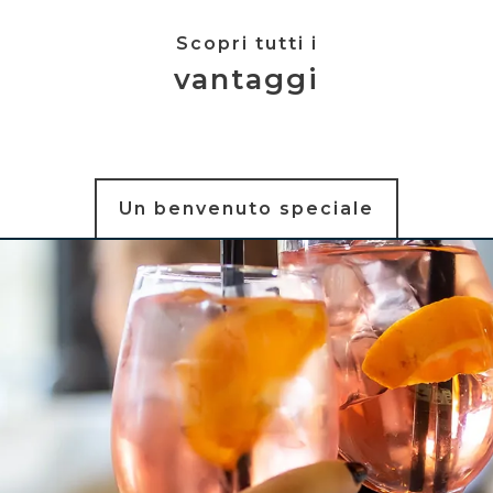
Scopri tutti i
vantaggi
Un benvenuto speciale