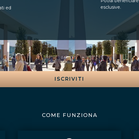
Potrai beneficiar
esclusive.
cati ed
ISCRIVITI
COME FUNZIONA