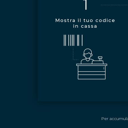
1
Mostra il tuo codice
in cassa
Per accumular