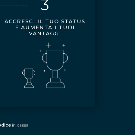
3
ACCRESCI IL TUO STATUS
E AUMENTA I TUOI
VANTAGGI
codice
in cassa