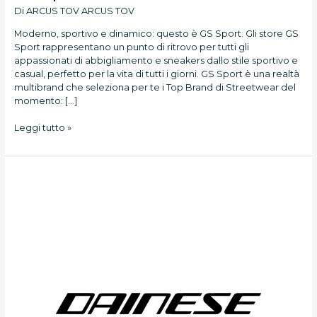
Di
ARCUS TOV ARCUS TOV
Moderno, sportivo e dinamico: questo è GS Sport. Gli store GS
Sport rappresentano un punto di ritrovo per tutti gli
appassionati di abbigliamento e sneakers dallo stile sportivo e
casual, perfetto per la vita di tutti i giorni. GS Sport è una realtà
multibrand che seleziona per te i Top Brand di Streetwear del
momento: […]
Leggi tutto »
Dainese