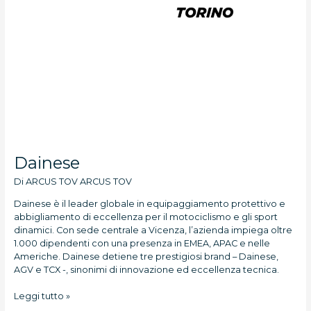
Dainese
Di
ARCUS TOV ARCUS TOV
Dainese è il leader globale in equipaggiamento protettivo e
abbigliamento di eccellenza per il motociclismo e gli sport
dinamici. Con sede centrale a Vicenza, l’azienda impiega oltre
1.000 dipendenti con una presenza in EMEA, APAC e nelle
Americhe. Dainese detiene tre prestigiosi brand – Dainese,
AGV e TCX -, sinonimi di innovazione ed eccellenza tecnica.
Leggi tutto »