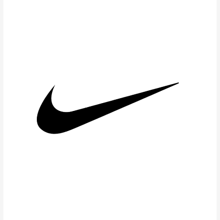
Nike
Factory
Store