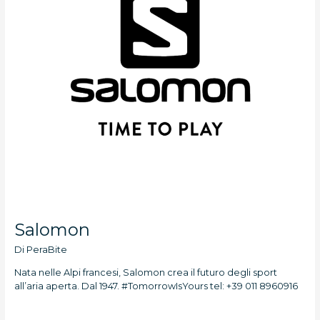
Salomon
Di
PeraBite
Nata nelle Alpi francesi, Salomon crea il futuro degli sport
all’aria aperta. Dal 1947. #TomorrowIsYours tel: +39 011 8960916