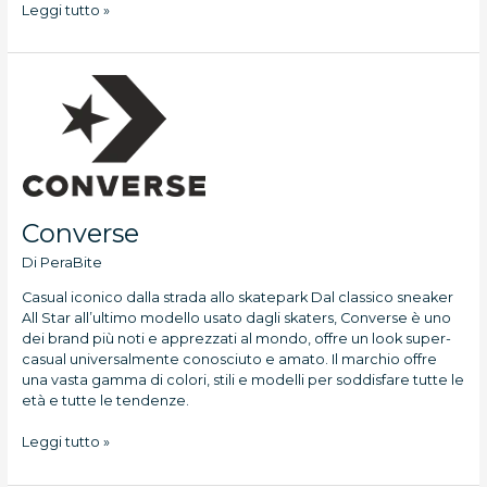
Leggi tutto »
Converse
Converse
Di
PeraBite
Casual iconico dalla strada allo skatepark Dal classico sneaker
All Star all’ultimo modello usato dagli skaters, Converse è uno
dei brand più noti e apprezzati al mondo, offre un look super-
casual universalmente conosciuto e amato. Il marchio offre
una vasta gamma di colori, stili e modelli per soddisfare tutte le
età e tutte le tendenze.
Leggi tutto »