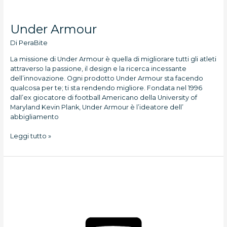
Under Armour
Di
PeraBite
La missione di Under Armour è quella di migliorare tutti gli atleti
attraverso la passione, il design e la ricerca incessante
dell’innovazione. Ogni prodotto Under Armour sta facendo
qualcosa per te; ti sta rendendo migliore. Fondata nel 1996
dall’ex giocatore di football Americano della University of
Maryland Kevin Plank, Under Armour è l’ideatore dell’
abbigliamento
Leggi tutto »
Salomon