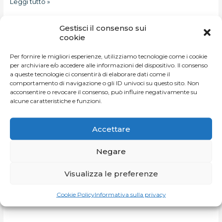
Leggi tutto »
Gestisci il consenso sui
Under
cookie
Armour
Per fornire le migliori esperienze, utilizziamo tecnologie come i cookie
per archiviare e/o accedere alle informazioni del dispositivo. Il consenso
a queste tecnologie ci consentirà di elaborare dati come il
comportamento di navigazione o gli ID univoci su questo sito. Non
acconsentire o revocare il consenso, può influire negativamente su
alcune caratteristiche e funzioni.
Accettare
Negare
Visualizza le preferenze
Cookie Policy
Informativa sulla privacy