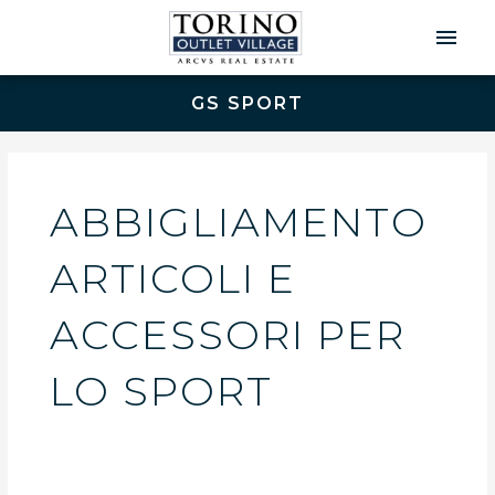
Men
Prin
GS SPORT
ABBIGLIAMENTO
ARTICOLI E
ACCESSORI PER
LO SPORT