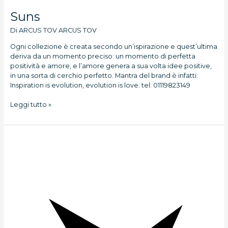
Suns
Di
ARCUS TOV ARCUS TOV
Ogni collezione è creata secondo un’ispirazione e quest’ultima
deriva da un momento preciso: un momento di perfetta
positività e amore, e l’amore genera a sua volta idee positive,
in una sorta di cerchio perfetto. Mantra del brand è infatti:
Inspiration is evolution, evolution is love. tel: 01119823149
Leggi tutto »
Salewa