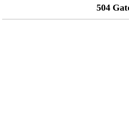
504 Gat