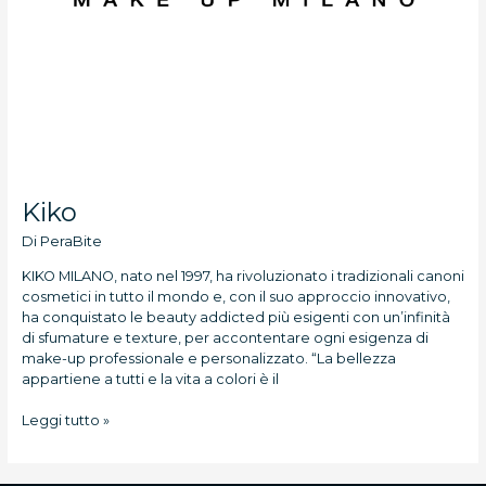
Kiko
Di
PeraBite
KIKO MILANO, nato nel 1997, ha rivoluzionato i tradizionali canoni
cosmetici in tutto il mondo e, con il suo approccio innovativo,
ha conquistato le beauty addicted più esigenti con un’infinità
di sfumature e texture, per accontentare ogni esigenza di
make-up professionale e personalizzato. “La bellezza
appartiene a tutti e la vita a colori è il
Leggi tutto »