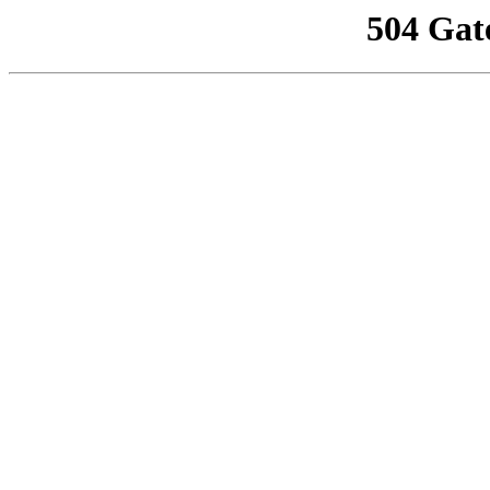
504 Gat