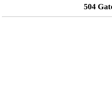
504 Gat