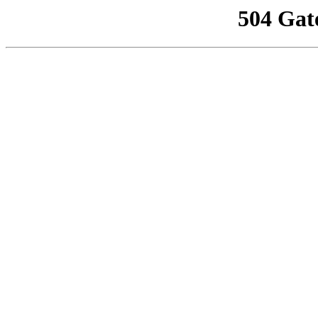
504 Gat