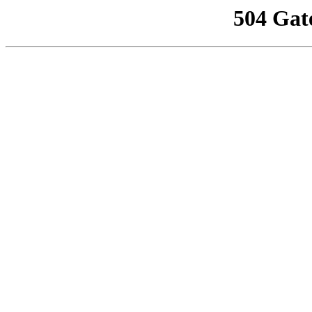
504 Gat