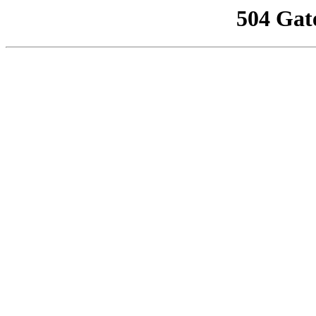
504 Gat