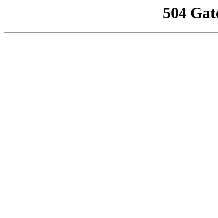
504 Gat