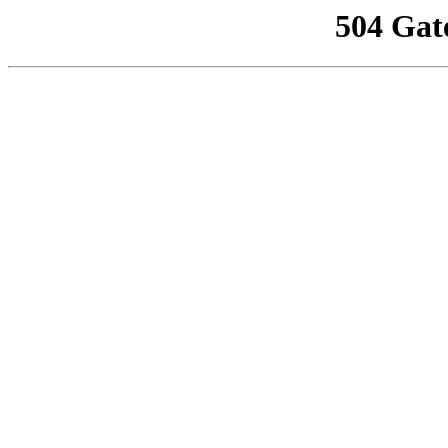
504 Gat