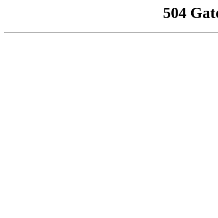
504 Gat