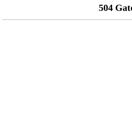
504 Gat