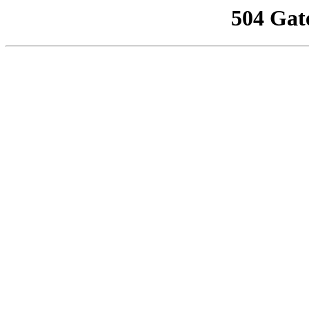
504 Gat